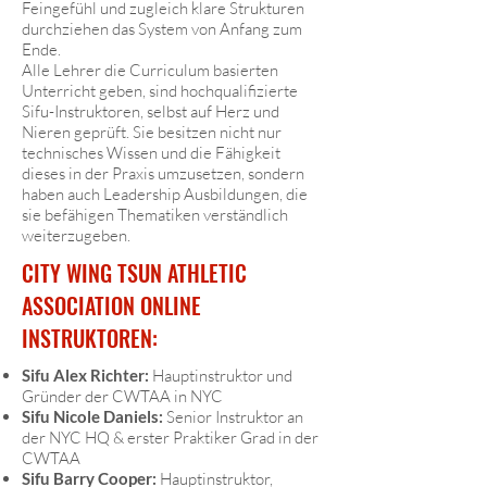
Feingefühl und zugleich klare Strukturen
durchziehen das System von Anfang zum
Ende.
Alle Lehrer die Curriculum basierten
Unterricht geben, sind hochqualifizierte
Sifu-Instruktoren, selbst auf Herz und
Nieren geprüft. Sie besitzen nicht nur
technisches Wissen und die Fähigkeit
dieses in der Praxis umzusetzen, sondern
haben auch Leadership Ausbildungen, die
sie befähigen Thematiken verständlich
weiterzugeben.
CITY WING TSUN ATHLETIC
ASSOCIATION ONLINE
INSTRUKTOREN:
Sifu Alex Richter:
Hauptinstruktor und
Gründer der CWTAA in NYC
Sifu Nicole Daniels:
Senior Instruktor an
der NYC HQ & erster Praktiker Grad in der
CWTAA
Sifu Barry Cooper:
Hauptinstruktor,