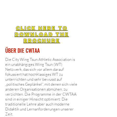
Click Here To
Download the
brochure
ÜBER DIE CWTAA
Die City Wing Tsun Athletic Association is
ein unabhängiges Wing Tsun (WT)
Netzwerk, das sich vor allem darauf
fokussiert hat hochklassiges WT zu
unterrichten und sehr bewusst auf
„politisches Geplänkel“, mit denen sich viele
anderen Organisationen abmühen, zu
verzichten. Die Programme in der CWTAA
sind in einiger Hinsicht optimiert: Die
traditionelle Lehre aber auch moderne
Didaktik und Lernanforderungen unserer
Zeit.