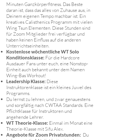
Minuten Ganzkörperfitness. Das Beste
daran ist, dass das alles von Zuhause aus, in
Deinem eigenen Tempo machbar ist. Ein
kreatives Calisthenics Programm mit vielen
Wing Tsun Elementen. Diese Stunden sind
für Zoom Mitglieder frei verfügbar und
haben keinen Einfluss auf die anderen
Unterrichtseinheiten.
Kostenlose wöchentliche WT Solo
Konditionsklasse:
Für die Hardcore
Ausdauer Fans unter euch, eine Nonstop-
Einheit auch bekannt unter dem Namen
Wing-Bas Workout!
Leadership Klasse:
Diese
Instruktorenklasse ist ein kleines Juwel des
Programms.
Du lernst zu lehren, und zwar genauestens
und sorgfältig nach CWTAA Standards. Eine
Pflichtklasse für Instruktoren und
angehende Lehrer.
WT Theorie-Klasse:
Einmal im Monat eine
Theorie-Klasse mit Sifu Alex.
Angebote für Zoom Privatstunden:
Du